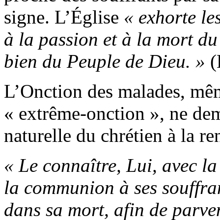
signe. L’Église
« exhorte l
à la passion et à la mort du
bien du Peuple de Dieu. »
(
L’Onction des malades, même
« extrême-onction », ne de
naturelle du chrétien à la r
« Le connaître, Lui, avec la
la communion à ses souffra
dans sa mort, afin de parveni