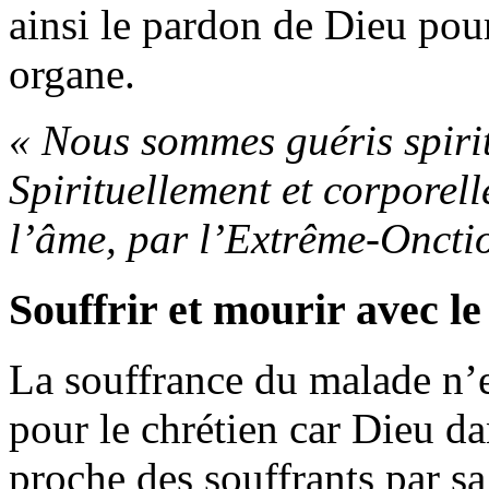
ainsi le pardon de Dieu pou
organe.
« Nous sommes guéris spirit
Spirituellement et corporell
l’âme, par l’Extrême-Oncti
Souffrir et mourir avec le
La souffrance du malade n’e
pour le chrétien car Dieu d
proche des souffrants par s