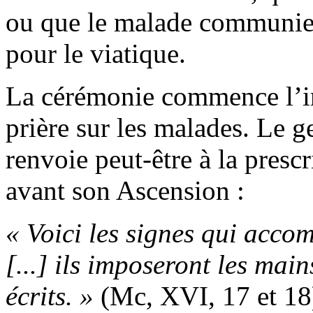
ou que le malade communie 
pour le viatique.
La cérémonie commence l’i
prière sur les malades. Le g
renvoie peut-être à la prescr
avant son Ascension :
« Voici les signes qui acco
[...] ils imposeront les main
écrits. »
(Mc, XVI, 17 et 18