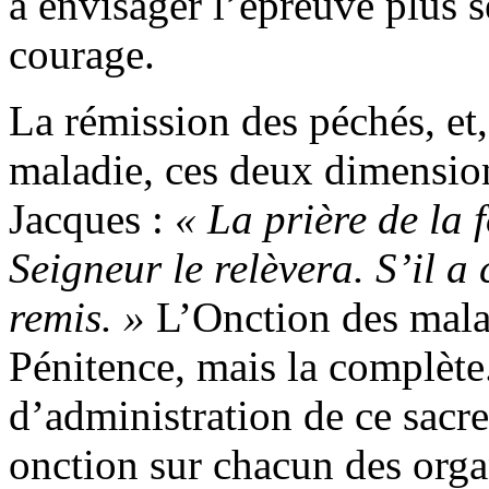
à envisager l’épreuve plus s
courage.
La rémission des péchés, et,
maladie, ces deux dimension
Jacques :
« La prière de la f
Seigneur le relèvera. S’il a
remis. »
L’Onction des malad
Pénitence, mais la complèt
d’administration de ce sacre
onction sur chacun des orga