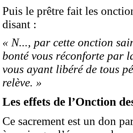
Puis le prêtre fait les onctio
disant :
« N..., par cette onction sa
bonté vous réconforte par la
vous ayant libéré de tous pé
relève. »
Les effets de l’Onction d
Ce sacrement est un don part