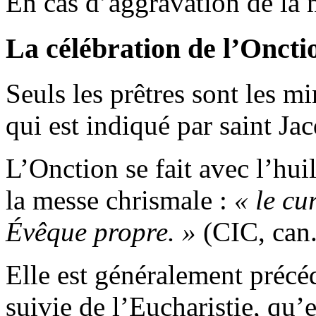
En cas d’aggravation de la ma
La célébration de l’Oncti
Seuls les prêtres sont les m
qui est indiqué par saint Ja
L’Onction se fait avec l’hui
la messe chrismale :
« le cu
Évêque propre. »
(CIC, can.
Elle est généralement précé
suivie de l’Eucharistie, qu’