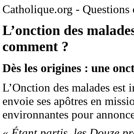
Catholique.org - Questions e
L’onction des malades
comment ?
Dès les origines : une onc
L’Onction des malades est i
envoie ses apôtres en missi
environnantes pour annonce
« Étant partis, les Douze prê