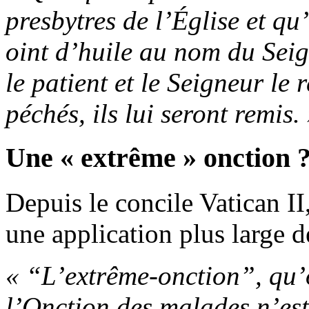
presbytres de l’Église et qu’
oint d’huile au nom du Seig
le patient et le Seigneur le 
péchés, ils lui seront remis.
Une « extrême » onction 
Depuis le concile Vatican II
une application plus large d
« “L’extrême-onction”, qu’
l’Onction des malades n’est