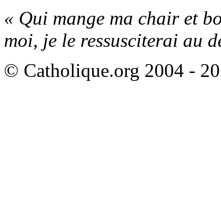
« Qui mange ma chair et boi
moi, je le ressusciterai au d
© Catholique.org 2004 - 202