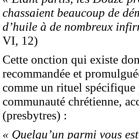
chassaient beaucoup de dém
d’huile à de nombreux infirm
VI, 12)
Cette onction qui existe do
recommandée et promulguée p
comme un rituel spécifique 
communauté chrétienne, acc
(presbytres) :
« Quelqu’un parmi vous est-