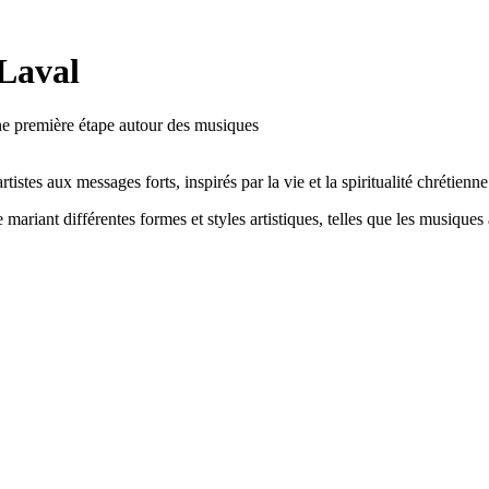
 Laval
 une première étape autour des musiques
rtistes aux messages forts, inspirés par la vie et la spiritualité chrétienne
ant différentes formes et styles artistiques, telles que les musiques act