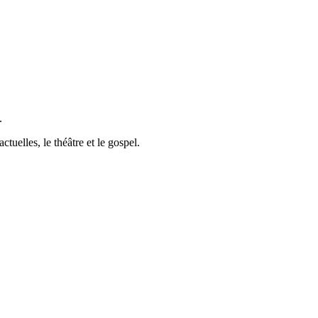
.
uelles, le théâtre et le gospel.