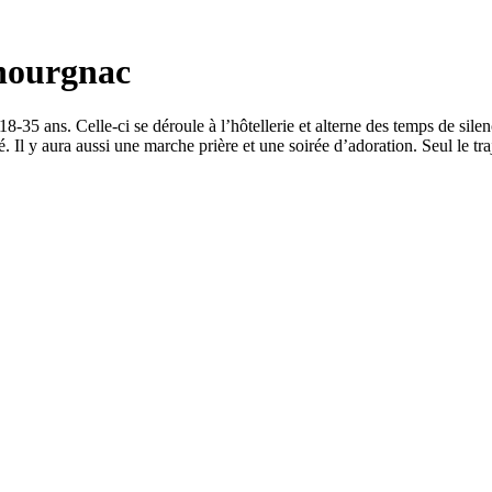
chourgnac
35 ans. Celle-ci se déroule à l’hôtellerie et alterne des temps de silenc
 Il y aura aussi une marche prière et une soirée d’adoration. Seul le traje