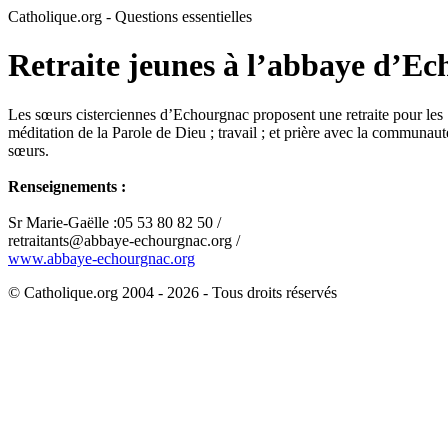
Catholique.org - Questions essentielles
Retraite jeunes à l’abbaye d’E
Les sœurs cisterciennes d’Echourgnac proposent une retraite pour les 18-
méditation de la Parole de Dieu ; travail ; et prière avec la communauté.
sœurs.
Renseignements :
Sr Marie-Gaëlle :05 53 80 82 50 /
retraitants@abbaye-echourgnac.org /
www.abbaye-echourgnac.org
© Catholique.org 2004 - 2026 - Tous droits réservés