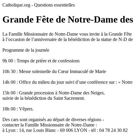
Catholique.org - Questions essentielles
Grande Fête de Notre-Dame des
La Famille Missionnaire de Notre-Dame vous invite à la Grande Fêt
à l’occasion de l’anniversaire de la bénédiction de la statue de N-D
Programme de la journée
9h 00 : Temps de prière et de confessions
10h 30 : Messe solennelle du Cœur Immaculé de Marie
14h 00 : Office du milieu du jour suivi d’une conférence sur : « Notr
15h 00 : Grande procession à Notre-Dame des Neiges,
suivie de la bénédiction du Saint Sacrement.
18h 00 : Vêpres.
Des cars sont organisés au départ de diverses régions -
contacter la Famille Missionnaire de Notre-Dame :
à Lyon : 14, rue Louis Blanc - 69 006 LYON - tél : 04 78 24 30 82