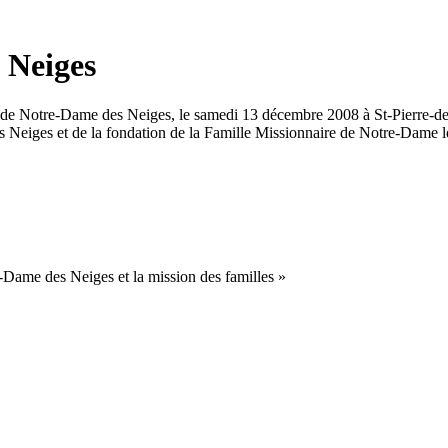
 Neiges
e de Notre-Dame des Neiges, le samedi 13 décembre 2008 à St-Pierre-d
 des Neiges et de la fondation de la Famille Missionnaire de Notre-Dame
e-Dame des Neiges et la mission des familles »