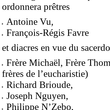
ordonnera prêtres
Antoine Vu,
François-Régis Favre
et diacres en vue du sacerd
Frère Michaël, Frère Thomas
frères de l’eucharistie)
Richard Brioude,
Joseph Nguyen,
Philippe N’Zebo,