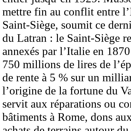
mettre fin au conflit entre l’I
Saint-Siège, soumit ce dern
du Latran : le Saint-Siège re
annexés par l’Italie en 1870
750 millions de lires de l’ép
de rente à 5 % sur un milliar
l’origine de la fortune du V
servit aux réparations ou co
bâtiments à Rome, dons aux
achats de terrains autour du