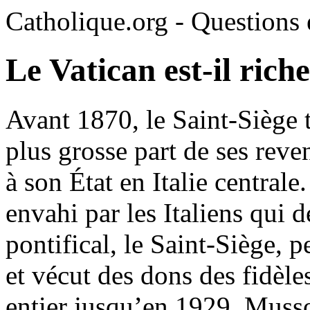
Catholique.org - Questions e
Le Vatican est-il riche
Avant 1870, le Saint-Siège t
plus grosse part de ses reve
à son État en Italie centrale
envahi par les Italiens qui d
pontifical, le Saint-Siège, p
et vécut des dons des fidèl
entier jusqu’en 1929. Musso