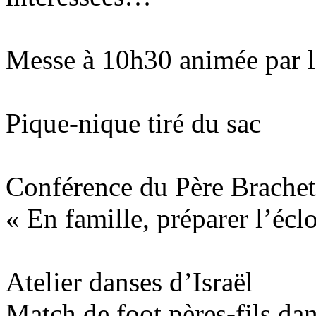
Messe à 10h30 animée par 
Pique-nique tiré du sac
Conférence du Père Brachet
« En famille, préparer l’écl
Atelier danses d’Israël
Match de foot pères-fils dan